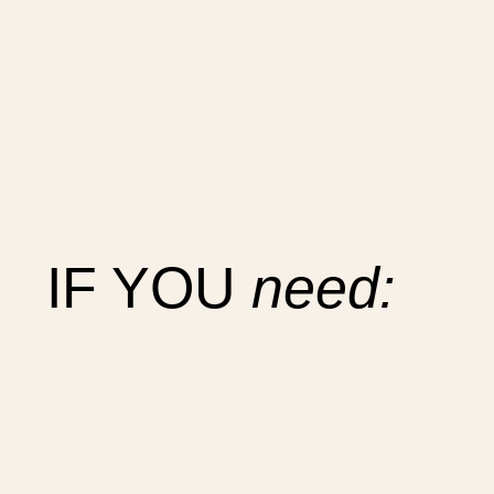
IF YOU
need: