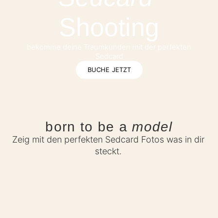
Shooting
bekomme deine Traumkunden mit der perfekten
Sedcard
BUCHE JETZT
born to be a
model
Zeig mit den perfekten Sedcard Fotos was in dir
steckt.