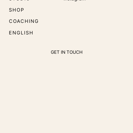
SHOP
COACHING
ENGLISH
GET IN TOUCH