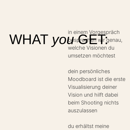
in einem Vorgespräch
WHAT
you
GET:
besprechen wir genau,
welche Visionen du
umsetzen möchtest
dein persönliches
Moodboard ist die erste
Visualisierung deiner
Vision und hilft dabei
beim Shooting nichts
auszulassen
du erhältst meine